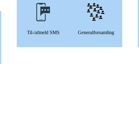
Til-/afmeld SMS
Generalforsamling