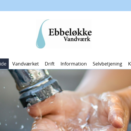
ide
Vandværket
Drift
Information
Selvbetjening
K