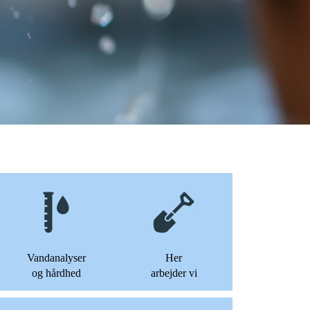
Vandanalyser
Her
og hårdhed
arbejder vi