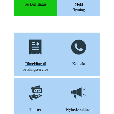
Se Driftstatus
Meld
flytning
Tilmelding til
Kontakt
betalingsservice
Takster
Nyheder/aktuelt