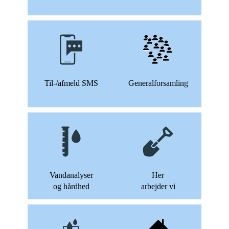
Til-/afmeld SMS
Generalforsamling
Vandanalyser
Her
og hårdhed
arbejder vi