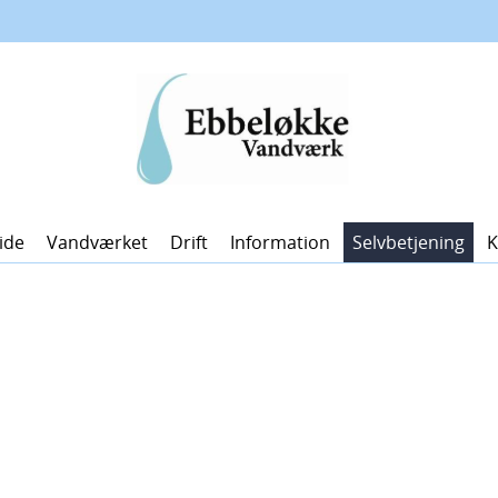
ide
Vandværket
Drift
Information
Selvbetjening
K