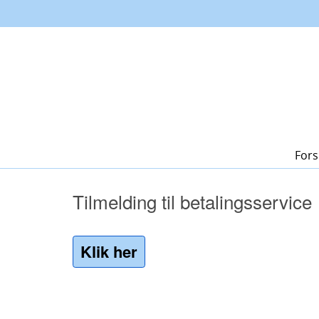
Fors
Tilmelding til betalingsservice
Klik her