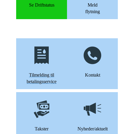
Se Driftstatus
Meld
flytning
Tilmelding til
Kontakt
betalingsservice
Takster
Nyheder/aktuelt