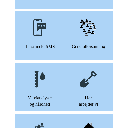
Til-/afmeld SMS
Generalforsamling
Vandanalyser
Her
og hårdhed
arbejder vi