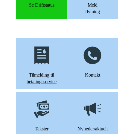
Se Driftstatus
Meld
flytning
Tilmelding til
Kontakt
betalingsservice
Takster
Nyheder/aktuelt