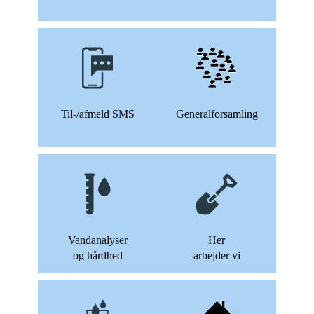
Til-/afmeld SMS
Generalforsamling
Vandanalyser
Her
og hårdhed
arbejder vi