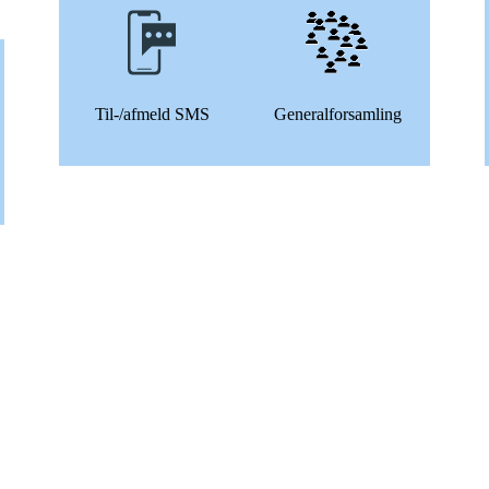
Til-/afmeld SMS
Generalforsamling