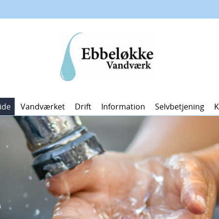
ide
Vandværket
Drift
Information
Selvbetjening
K