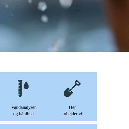
Vandanalyser
Her
og hårdhed
arbejder vi