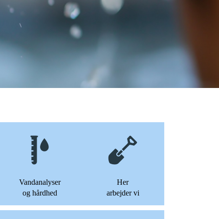
Vandanalyser
Her
og hårdhed
arbejder vi