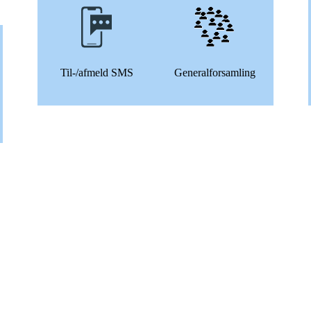
Til-/afmeld SMS
Generalforsamling