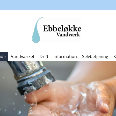
ide
Vandværket
Drift
Information
Selvbetjening
K