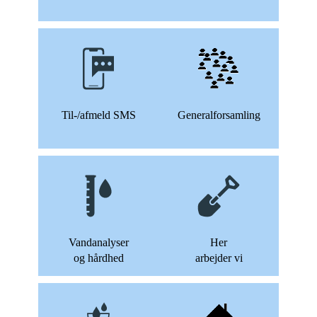
Til-/afmeld SMS
Generalforsamling
Vandanalyser
Her
og hårdhed
arbejder vi