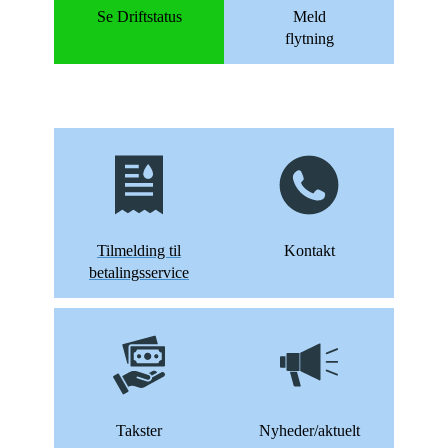
Se Driftstatus
Meld
flytning
Tilmelding til
Kontakt
betalingsservice
Takster
Nyheder/aktuelt