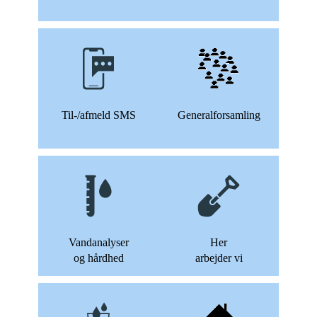
Til-/afmeld SMS
Generalforsamling
Vandanalyser
Her
og hårdhed
arbejder vi