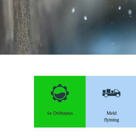
Se Driftstatus
Meld
flytning