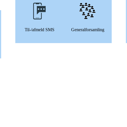
Til-/afmeld SMS
Generalforsamling