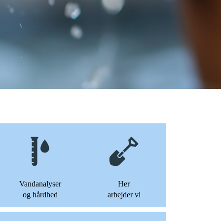
Vandanalyser
Her
og hårdhed
arbejder vi