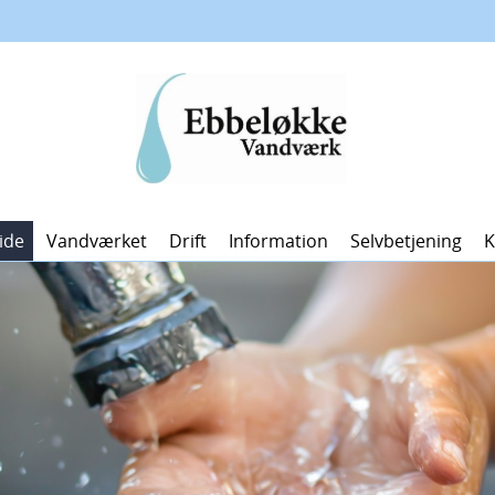
ide
Vandværket
Drift
Information
Selvbetjening
K