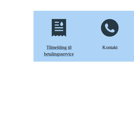
Tilmelding til
Kontakt
betalingsservice